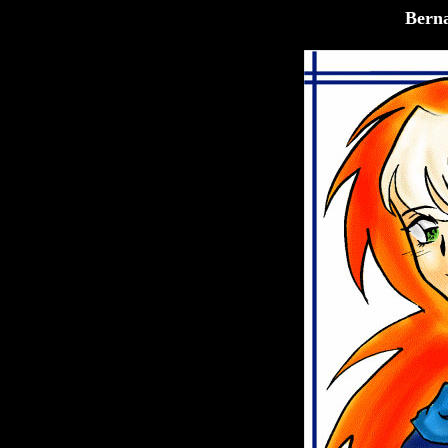
Berna