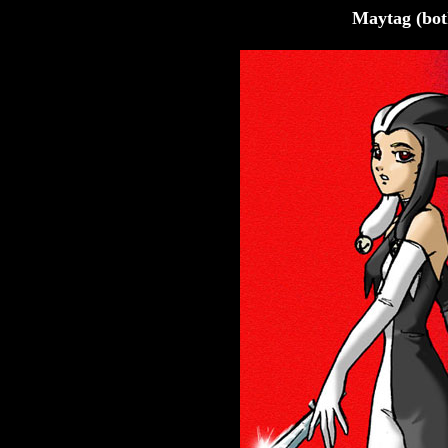
Maytag (both